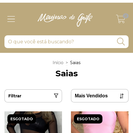
0
Início
>
Saias
Saias
Filtrar
ESGOTADO
ESGOTADO