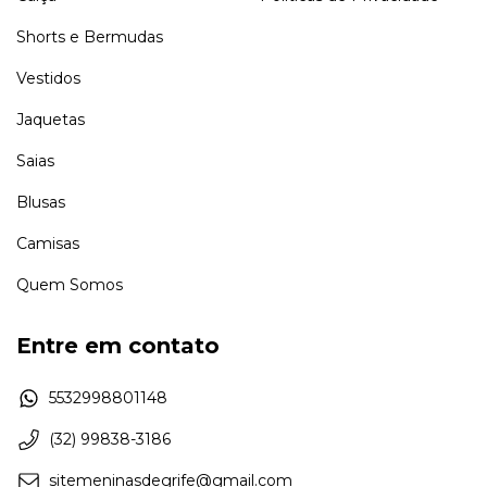
Shorts e Bermudas
Vestidos
Jaquetas
Saias
Blusas
Camisas
Quem Somos
Entre em contato
5532998801148
(32) 99838-3186
sitemeninasdegrife@gmail.com